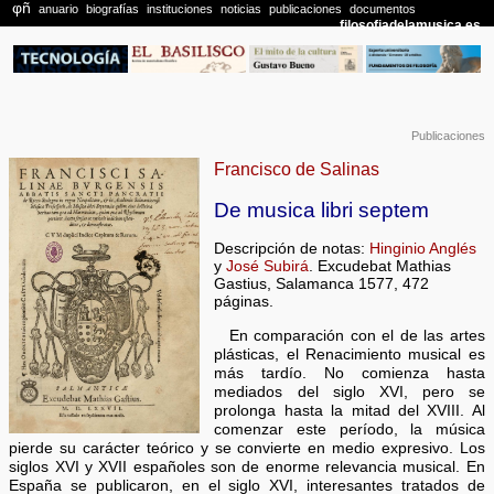
Publicaciones
Francisco de Salinas
De musica libri septem
Descripción de notas:
Hinginio Anglés
y
José Subirá
. Excudebat Mathias
Gastius, Salamanca 1577, 472
páginas.
En comparación con el de las artes
plásticas, el Renacimiento musical es
más tardío. No comienza hasta
mediados del siglo XVI, pero se
prolonga hasta la mitad del XVIII. Al
comenzar este período, la música
pierde su carácter teórico y se convierte en medio expresivo. Los
siglos XVI y XVII españoles son de enorme relevancia musical. En
España se publicaron, en el siglo XVI, interesantes tratados de