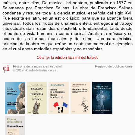
música, entre ellos, De musica libri septem, publicado en 1577 en
Salamanca por Francisco Salinas. La obra de Francisco Salinas
condensa y resume toda la ciencia musical española del siglo XVI.
Fue escrita en latín, en un estilo clásico, para que su alcance fuera
universal. Todos los frutos de una vida entera entregada al trabajo
intelectual están resumidos en este libro fundamental, tanto desde
el punto de vista humanista como musical. Analiza la música y se
ocupa de las formas musicales y del ritmo. Una característica
principal de la obra es que reúne un riquísimo material de ejemplos
en el cual anota melodías españolas y no españolas
Obtener la edición facsímil del tratado
Filosofía de la música en español
Registro de publicaciones
© 2019 filosofiadelamusica.es