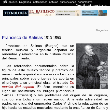
Biografías
Francisco de Salinas
1513-1590
Francisco de Salinas (Burgos), fue un
teórico musical y organista español de
renombre y relevancia en la historia musical
del Renacimiento.
Las referencias documentales sobre la
figura de este músico teórico y práctico del
renacimiento español son escasas y los datos
principales sobre sus orígenes los aporta en
el prólogo a su principal obra, el tratado
De
musica libri septem
. En éste, menciona su
lugar de nacimiento en Burgos (
Franciscus
Salinas Burgensis
) y los problemas del origen de su ceguera,
cuando era todavía un recién nacido. Ante esta adversidad su
padre, un oficial del emperador Carlos V, dirigió la educación de su
hijo hacia los estudios musicales mediante la enseñanza de Canto y