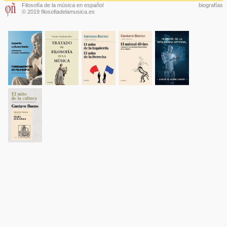
Filosofía de la música en español
biografías
© 2019 filosofiadelamusica.es