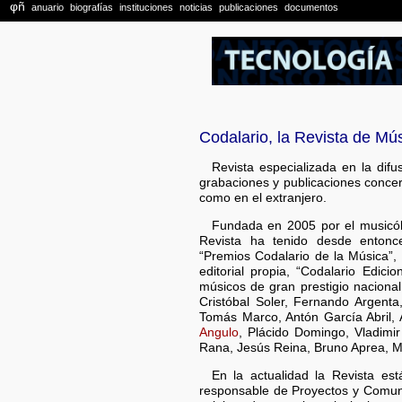
Codalario, la Revista de Mú
Revista especializada en la difusi
grabaciones y publicaciones conce
como en el extranjero.
Fundada en 2005 por el musicól
Revista ha tenido desde entonce
“Premios Codalario de la Música”,
editorial propia, “Codalario Edic
músicos de gran prestigio naciona
Cristóbal Soler, Fernando Argent
Tomás Marco, Antón García Abril, 
Angulo
, Plácido Domingo, Vladimi
Rana, Jesús Reina, Bruno Aprea, M
En la actualidad la Revista es
responsable de Proyectos y Comuni