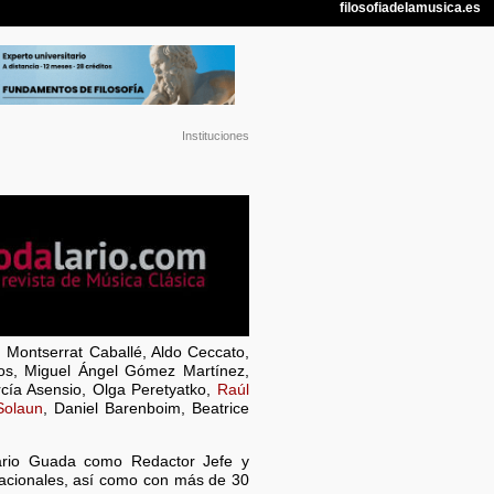
Instituciones
 Montserrat Caballé, Aldo Ceccato,
dos, Miguel Ángel Gómez Martínez,
cía Asensio, Olga Peretyatko,
Raúl
Solaun
, Daniel Barenboim, Beatrice
rio Guada como Redactor Jefe y
nacionales, así como con más de 30