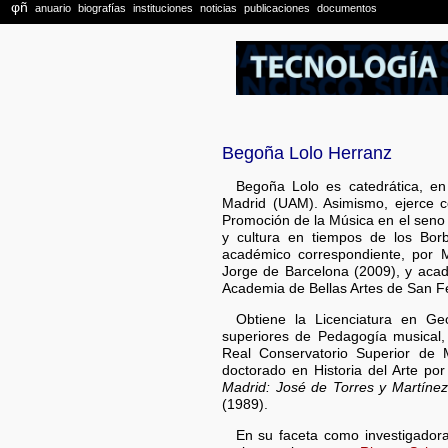
Begoña Lolo Herranz
Begoña Lolo es catedrática, e
Madrid (UAM). Asimismo, ejerce c
Promoción de la Música en el seno 
y cultura en tiempos de los Bor
académico correspondiente, por 
Jorge de Barcelona (2009), y aca
Academia de Bellas Artes de San F
Obtiene la Licenciatura en Geo
superiores de Pedagogía musical,
Real Conservatorio Superior de M
doctorado en Historia del Arte po
Madrid: José de Torres y Martíne
(1989).
En su faceta como investigadora