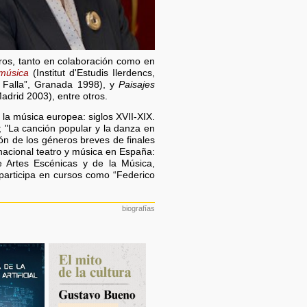
ibros, tanto en colaboración como en
 música
(Institut d'Estudis Ilerdencs,
 Falla”, Granada 1998), y
Paisajes
drid 2003), entre otros.
la música europea: siglos XVII-XIX.
; "La canción popular y la danza en
ión de los géneros breves de finales
rnacional teatro y música en España:
de Artes Escénicas y de la Música,
participa en cursos como “Federico
biografías