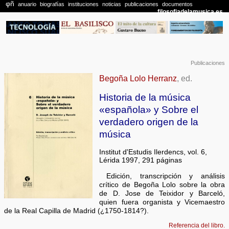
Publicaciones
Begoña Lolo Herranz
, ed.
Historia de la música
«española» y Sobre el
verdadero origen de la
música
Institut d'Estudis Ilerdencs, vol. 6,
Lérida 1997, 291 páginas
Edición, transcripción y análisis
crítico de Begoña Lolo sobre la obra
de D. Jose de Teixidor y Barceló,
quien fuera organista y Vicemaestro
de la Real Capilla de Madrid (¿1750-1814?).
Referencia del libro.