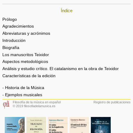
Índice
Prólogo
Agradecimientos
Abreviaturas y acrónimos
Introducción
Biografía
Los manuscritos Teixidor
Aspectos metodológicos
Análisis y estudio crítico. El catalanismo en la obra de Teixidor
Características de la edición
- Historia de la Música
- Ejemplos musicales
Filosofía de la música en español
Registro de publicaciones
© 2019 filosofiadelamusica.es