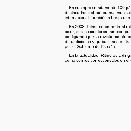
En sus aproximadamente 100 págin
destacadas del panorama musical, c
internacional. También alberga una
En 2008, Ritmo se enfrenta al re
color, sus suscriptores también p
configurado por la revista, se ofre
de audiciones y grabaciones en tra
por el Gobierno de España.
En la actualidad, Ritmo está dir
como con los corresponsales en el 