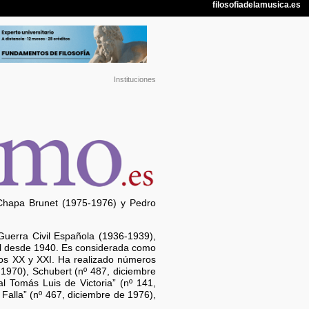
Instituciones
 Chapa Brunet (1975-1976) y Pedro
Guerra Civil Española (1936-1939),
al desde 1940. Es considerada como
los XX y XXI. Ha realizado números
1970), Schubert (nº 487, diciembre
l Tomás Luis de Victoria” (nº 141,
Falla” (nº 467, diciembre de 1976),