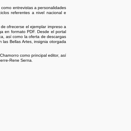
í como entrevistas a personalidades
iclos referentes a nivel nacional e
 de ofrecerse el ejemplar impreso a
ga en formato PDF. Desde el portal
ica, así como la oferta de descargas
las Bellas Artes, insignia otorgada
Chamorro como principal editor, así
Pierre-Rene Serna.