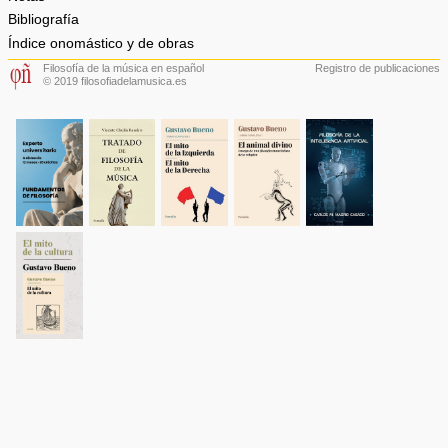
Bibliografía
Índice onomástico y de obras
Filosofía de la música en español
Registro de publicaciones
© 2019 filosofiadelamusica.es