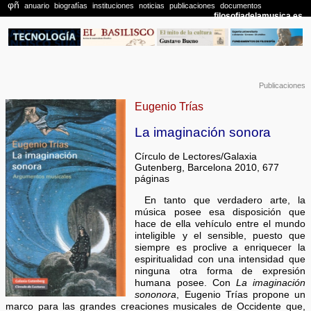
Publicaciones
Eugenio Trías
La imaginación sonora
Círculo de Lectores/Galaxia
Gutenberg, Barcelona 2010, 677
páginas
En tanto que verdadero arte, la
música posee esa disposición que
hace de ella vehículo entre el mundo
inteligible y el sensible, puesto que
siempre es proclive a enriquecer la
espiritualidad con una intensidad que
ninguna otra forma de expresión
humana posee. Con
La imaginación
sononora
, Eugenio Trías propone un
marco para las grandes creaciones musicales de Occidente que,