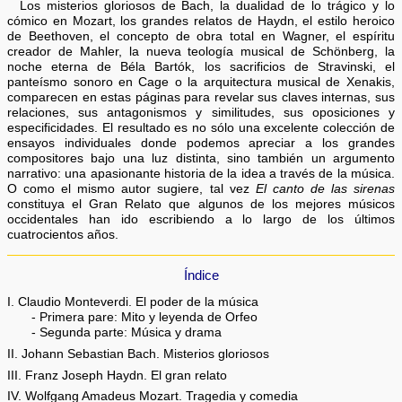
Los misterios gloriosos de Bach, la dualidad de lo trágico y lo
cómico en Mozart, los grandes relatos de Haydn, el estilo heroico
de Beethoven, el concepto de obra total en Wagner, el espíritu
creador de Mahler, la nueva teología musical de Schönberg, la
noche eterna de Béla Bartók, los sacrificios de Stravinski, el
panteísmo sonoro en Cage o la arquitectura musical de Xenakis,
comparecen en estas páginas para revelar sus claves internas, sus
relaciones, sus antagonismos y similitudes, sus oposiciones y
especificidades. El resultado es no sólo una excelente colección de
ensayos individuales donde podemos apreciar a los grandes
compositores bajo una luz distinta, sino también un argumento
narrativo: una apasionante historia de la idea a través de la música.
O como el mismo autor sugiere, tal vez
El canto de las sirenas
constituya el Gran Relato que algunos de los mejores músicos
occidentales han ido escribiendo a lo largo de los últimos
cuatrocientos años.
Índice
I. Claudio Monteverdi. El poder de la música
- Primera pare: Mito y leyenda de Orfeo
- Segunda parte: Música y drama
II. Johann Sebastian Bach. Misterios gloriosos
III. Franz Joseph Haydn. El gran relato
IV. Wolfgang Amadeus Mozart. Tragedia y comedia