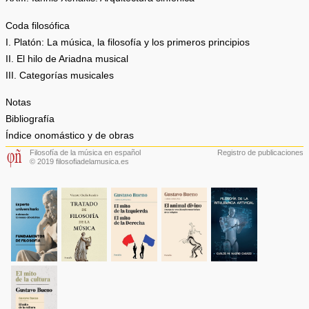
Coda filosófica
I. Platón: La música, la filosofía y los primeros principios
II. El hilo de Ariadna musical
III. Categorías musicales
Notas
Bibliografía
Índice onomástico y de obras
Filosofía de la música en español
Registro de publicaciones
© 2019 filosofiadelamusica.es