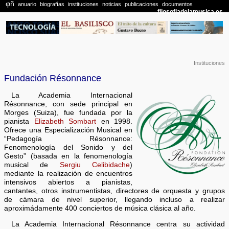
Instituciones
Fundación Résonnance
La Academia Internacional
Résonnance, con sede principal en
Morges (Suiza), fue fundada por la
pianista
Elizabeth Sombart
en 1998.
Ofrece una Especialización Musical en
“Pedagogía Résonnance:
Fenomenología del Sonido y del
Gesto” (basada en la fenomenología
musical de
Sergiu Celibidache
)
mediante la realización de encuentros
intensivos abiertos a pianistas,
cantantes, otros instrumentistas, directores de orquesta y grupos
de cámara de nivel superior, llegando incluso a realizar
aproximádamente 400 conciertos de música clásica al año.
La Academia Internacional Résonnance centra su actividad