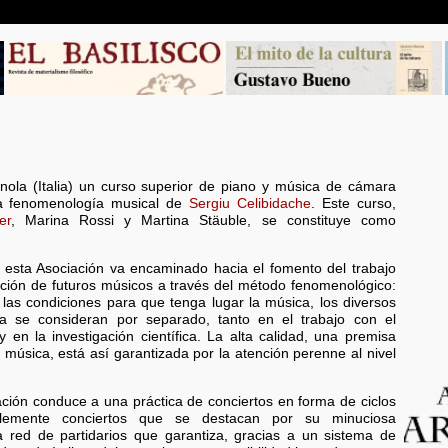
ola (Italia) un curso superior de piano y música de cámara
 la fenomenología musical de
Sergiu Celibidache
. Este curso,
er
, Marina Rossi y Martina Stäuble, se constituye como
e esta Asociación va encaminado hacia el fomento del trabajo
ación de futuros músicos a través del método fenomenológico:
las condiciones para que tenga lugar la música, los diversos
a se consideran por separado, tanto en el trabajo con el
y en la investigación científica. La alta calidad, una premisa
 música, está así garantizada por la atención perenne al nivel
ación conduce a una práctica de conciertos en forma de ciclos
plemente conciertos que se destacan por su minuciosa
 red de partidarios que garantiza, gracias a un sistema de