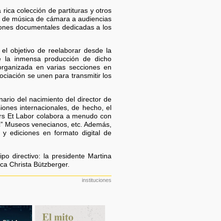
rica colección de partituras y otros
as de música de cámara a audiencias
ciones documentales dedicadas a los
el objetivo de reelaborar desde la
de la inmensa producción de dicho
organizada en varias secciones en
ociación se unen para transmitir los
rio del nacimiento del director de
iones internacionales, de hecho, el
 Ars Et Labor colabora a menudo con
ic” Museos venecianos, etc. Además,
 y ediciones en formato digital de
po directivo: la presidente Martina
tica Christa Bützberger.
instituciones