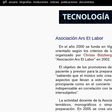
Asociación Ars Et Labor
En el año 2000 se funda en Vign
orientado según los criterios de
organizado por
Christa Bützberg
“Asociación Ars Et Labor” en 2002.
El objetivo de los promotores d
paciente y previsor para la prepar
“sabiendo que el músico solo crea 
aspectos que llevan a esto nunc
principiante como en el concierto 
indispensable en correlación con la
intersubjetivo”.
La actividad docente de la Asoci
temáticos, monográficos o sim
preparación. En 2005 se crea una