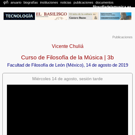
Publicaciones
Vicente Chuliá
Curso de Filosofía de la Música | 3b
Facultad de Filosofía de León (México), 14 de agosto de 2019
Miércoles 14 de agosto, sesión tarde