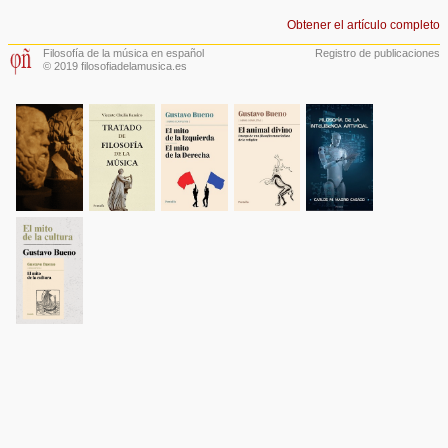
Obtener el artículo completo
Filosofía de la música en español
Registro de publicaciones
© 2019 filosofiadelamusica.es