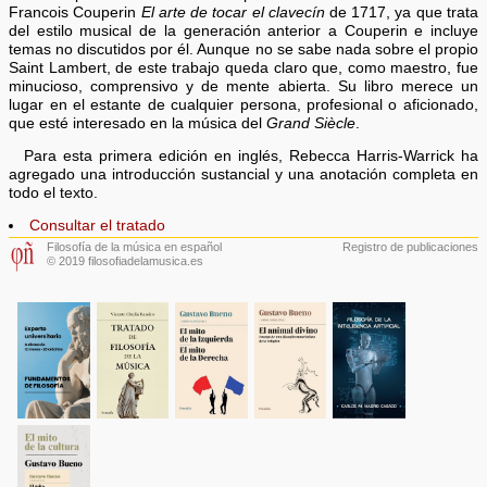
Francois Couperin
El arte de tocar el clavecín
de 1717, ya que trata
del estilo musical de la generación anterior a Couperin e incluye
temas no discutidos por él. Aunque no se sabe nada sobre el propio
Saint Lambert, de este trabajo queda claro que, como maestro, fue
minucioso, comprensivo y de mente abierta. Su libro merece un
lugar en el estante de cualquier persona, profesional o aficionado,
que esté interesado en la música del
Grand Siècle
.
Para esta primera edición en inglés, Rebecca Harris-Warrick ha
agregado una introducción sustancial y una anotación completa en
todo el texto.
Consultar el tratado
Filosofía de la música en español
Registro de publicaciones
© 2019 filosofiadelamusica.es