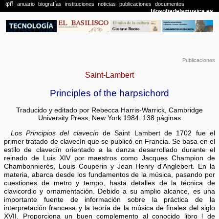
Publicaciones
Saint-Lambert
Principles of the harpsichord
Traducido y editado por Rebecca Harris-Warrick, Cambridge
University Press, New York 1984, 138 páginas
Los Principios del clavecín
de Saint Lambert de 1702 fue el
primer tratado de clavecín que se publicó en Francia. Se basa en el
estilo de clavecín orientado a la danza desarrollado durante el
reinado de Luis XIV por maestros como Jacques Champion de
Chambonnierès, Louis Couperin y Jean Henry d'Anglebert. En la
materia, abarca desde los fundamentos de la música, pasando por
cuestiones de metro y tempo, hasta detalles de la técnica de
clavicordio y ornamentación. Debido a su amplio alcance, es una
importante fuente de información sobre la práctica de la
interpretación francesa y la teoría de la música de finales del siglo
XVII. Proporciona un buen complemento al conocido libro l de