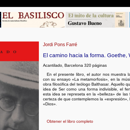
Jordi Pons Farré
El camino hacia la forma. Goethe,
Acantilado, Barcelona 320 páginas
En el presente libro, el autor nos muestra l
con su ensayo «La metamorfosis», en la mús
obra filosófica del teólogo Balthasar. Aquello 
idea de Ser como una forma indivisible, el fe
esta idea se represeta en la «belleza» de las 
certeza de que contemplemos la «expresión», la
«Dios».
Obtener el libro completo