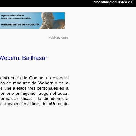
Publicaciones
 Webern, Balthasar
a influencia de Goethe, en especial
ica de madurez de Webern y en la
que une a estos tres personajes es la
nómeno primigenio. Según el autor,
formas artísticas, infundiéndonos la
 «revelación al fin», del «Uno», de