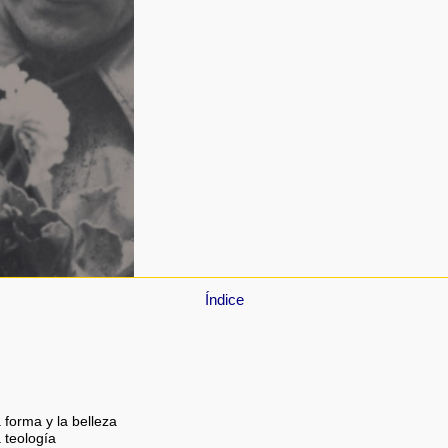
Índice
a
 forma y la belleza
a teología