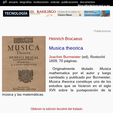
Publicaciones
Heinrich Brucaeus
Musica theorica
Joachim Burmeister
(ed), Rostochii
1609, 70 páginas.
Originalmente titulado
Musica
mathematica
por el autor y luego
cambiado y publicado por Burmeister,
Musica theorica
constituye uno de los
estudios que se hicieron en el siglo
XVII sobre la yuxtaposición de la
música y las matemáticas.
Obtener la edición facsímil del tratado