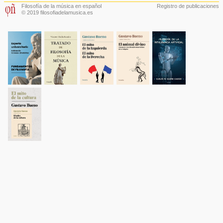
Filosofía de la música en español
Registro de publicaciones
© 2019 filosofiadelamusica.es