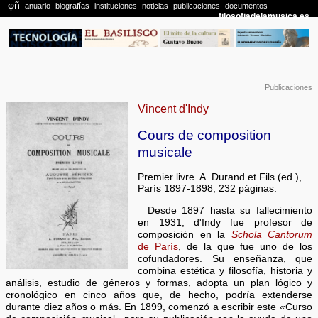
Publicaciones
Vincent d'Indy
Cours de composition
musicale
Premier livre. A. Durand et Fils (ed.),
París 1897-1898, 232 páginas.
Desde 1897 hasta su fallecimiento
en 1931, d'Indy fue profesor de
composición en la
Schola Cantorum
de París
, de la que fue uno de los
cofundadores. Su enseñanza, que
combina estética y filosofía, historia y
análisis, estudio de géneros y formas, adopta un plan lógico y
cronológico en cinco años que, de hecho, podría extenderse
durante diez años o más. En 1899, comenzó a escribir este «Curso