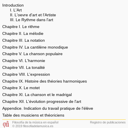
Introduction
I. L'Art
II. L'oevre d'art et l'Artiste
III. Le Rythme dans l'art
Chapitre I. Le rithme
Chapitre II. La mélodie
Chapitre III. La notation
Chapitre IV. La cantilène monodique
Chapitre V. La chanson populaire
Chapitre VI. L'harmonie
Chapitre VII. La tonalité
Chapitre VIII. L'expression
Chapitre IX. Histoire des théories harmoniques
Chapitre X. Le motet
Chapitre XI. La chanson et le madrigal
Chapitre XII. L'évolution progressive de l'art
Appendice. Indication du travail pratique de l'élève
Table des musiciens et théoriciens
Filosofía de la música en español
Registro de publicaciones
© 2019 filosofiadelamusica.es