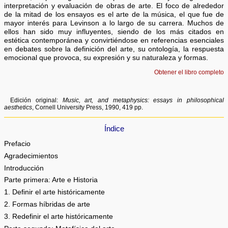
interpretación y evaluación de obras de arte. El foco de alrededor
de la mitad de los ensayos es el arte de la música, el que fue de
mayor interés para Levinson a lo largo de su carrera. Muchos de
ellos han sido muy influyentes, siendo de los más citados en
estética contemporánea y convirtiéndose en referencias esenciales
en debates sobre la definición del arte, su ontología, la respuesta
emocional que provoca, su expresión y su naturaleza y formas.
Obtener el libro completo
Edición original:
Music, art, and metaphysics: essays in philosophical
aesthetics
, Cornell University Press, 1990, 419 pp.
Índice
Prefacio
Agradecimientos
Introducción
Parte primera: Arte e Historia
1. Definir el arte históricamente
2. Formas híbridas de arte
3. Redefinir el arte históricamente