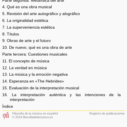
Parte segunda: Metafísica del arte
4. Qué es una obra musical
5. Revisión del arte autográfico y alográfico
6. La originalidad estética
7. La superveniencia estética
8. Títulos
9. Obras de arte y el futuro
10. De nuevo, qué es una obra de arte
Parte tercera: Cuestiones musicales
11. El concepto de música
12. La verdad en música
13. La música y la emoción negativa
14. Esperanza en «The Hebrides»
15. Evaluación de la interpretación musical
16. La interpretación auténtica y las intenciones de la
interpretación
Índice
Filosofía de la música en español
Registro de publicaciones
© 2019 filosofiadelamusica.es