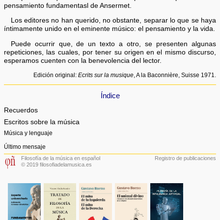
pensamiento fundamentasl de Ansermet.
Los editores no han querido, no obstante, separar lo que se haya
íntimamente unido en el eminente músico: el pensamiento y la vida.
Puede ocurrir que, de un texto a otro, se presenten algunas
repeticiones, las cuales, por tener su origen en el mismo discurso,
esperamos cuenten con la benevolencia del lector.
Edición original:
Ecrits sur la musique
, A la Baconnière, Suisse 1971.
Índice
Recuerdos
Escritos sobre la música
Música y lenguaje
Último mensaje
Filosofía de la música en español
Registro de publicaciones
© 2019 filosofiadelamusica.es