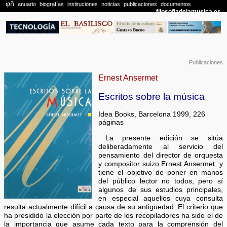
Publicaciones
Ernest Ansermet
Escritos sobre la música
Idea Books, Barcelona 1999, 226
páginas
La presente edición se sitúa
deliberadamente al servicio del
pensamiento del director de orquesta
y compositor suizo Ernest Ansermet, y
tiene el objetivo de poner en manos
del público lector no todos, pero sí
algunos de sus estudios principales,
en especial aquellos cuya consulta
resulta actualmente difícil a causa de su antigüedad. El criterio que
ha presidido la elección por parte de los recopiladores ha sido el de
la importancia que asume cada texto para la comprensión del