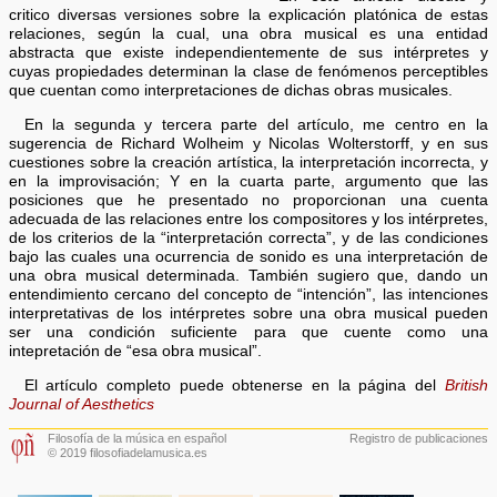
critico diversas versiones sobre la explicación platónica de estas
relaciones, según la cual, una obra musical es una entidad
abstracta que existe independientemente de sus intérpretes y
cuyas propiedades determinan la clase de fenómenos perceptibles
que cuentan como interpretaciones de dichas obras musicales.
En la segunda y tercera parte del artículo, me centro en la
sugerencia de Richard Wolheim y Nicolas Wolterstorff, y en sus
cuestiones sobre la creación artística, la interpretación incorrecta, y
en la improvisación; Y en la cuarta parte, argumento que las
posiciones que he presentado no proporcionan una cuenta
adecuada de las relaciones entre los compositores y los intérpretes,
de los criterios de la “interpretación correcta”, y de las condiciones
bajo las cuales una ocurrencia de sonido es una interpretación de
una obra musical determinada. También sugiero que, dando un
entendimiento cercano del concepto de “intención”, las intenciones
interpretativas de los intérpretes sobre una obra musical pueden
ser una condición suficiente para que cuente como una
intepretación de “esa obra musical”.
El artículo completo puede obtenerse en la página del
British
Journal of Aesthetics
Filosofía de la música en español
Registro de publicaciones
© 2019 filosofiadelamusica.es