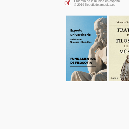
Filosofía de la música en español
© 2019 filosofiadelamusica.es