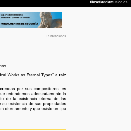
Publicaciones
inas
ical Works as Eternal Types” a raíz
 creadas por sus compositores, es
 que entendemos adecuadamente la
to de la existencia eterna de las
e su existencia de sus propiedades
en eternamente y que existe un tipo