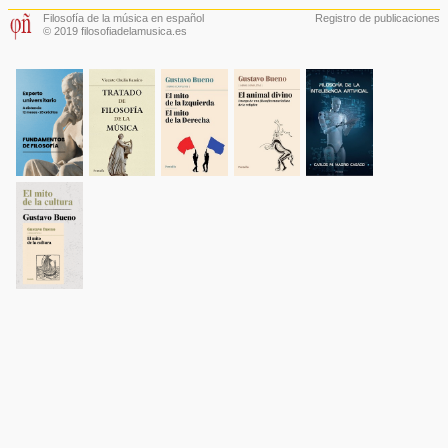
Filosofía de la música en español
Registro de publicaciones
© 2019 filosofiadelamusica.es