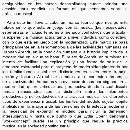
desigualdad en los países desarrollados) puede brindar una
ocasión para redefinir las formas en que pensamos sobre la
práctica musical.
Para este fin, llevo a cabo un marco teórico que nos permite
relacionar lo que está en juego con la música (las necesidades,
esperanzas e incluso temores a menudo conflictivos que articulan
la experiencia musical actual tanto a nivel individual como colectivo)
con lo que está en juego con la modernidad. Este marco se basa
principalmente en la fenomenología de las actividades humanas de
Hannah Arendt, en la condición humana y la historia implícita de la
modernidad en la que se basa. El relato de Arendt, en sí mismo un
intento de facilitar una explicación y una forma de salir de la
amenaza existencial para el proyecto de modernidad planteada por
los totalitarismos, establece distinciones cruciales entre trabajo,
acción y discurso. Al reubicar la música en el contexto más amplio
de las actividades humanas y la evolución de sus paradigmas en la
modernidad, quiero articular una perspectiva desde la cual discutir
temas relacionados con la distinción entre los elementos
productivos y no productivos de la práctica musical; los diferentes
tipos de experiencia musical; los límites del modelo sujeto- objeto
implícitos en la mayoría de las versiones de la estética moderna y
la necesidad de expandir el modelo para incluir la dimensión
intersubjetiva; y hasta qué punto lo que Lydia Goehr denomina
“work-concept” puede ser un principio que regule la práctica
musical en la sociedad postindustrial.