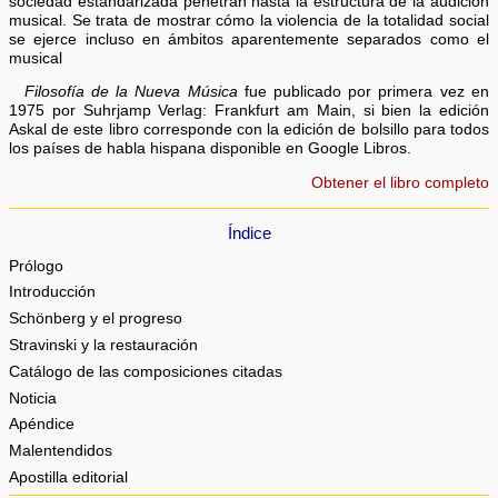
sociedad estandarizada penetran hasta la estructura de la audición
musical. Se trata de mostrar cómo la violencia de la totalidad social
se ejerce incluso en ámbitos aparentemente separados como el
musical
Filosofía de la Nueva Música
fue publicado por primera vez en
1975 por Suhrjamp Verlag: Frankfurt am Main, si bien la edición
Askal de este libro corresponde con la edición de bolsillo para todos
los países de habla hispana disponible en Google Libros.
Obtener el libro completo
Índice
Prólogo
Introducción
Schönberg y el progreso
Stravinski y la restauración
Catálogo de las composiciones citadas
Noticia
Apéndice
Malentendidos
Apostilla editorial