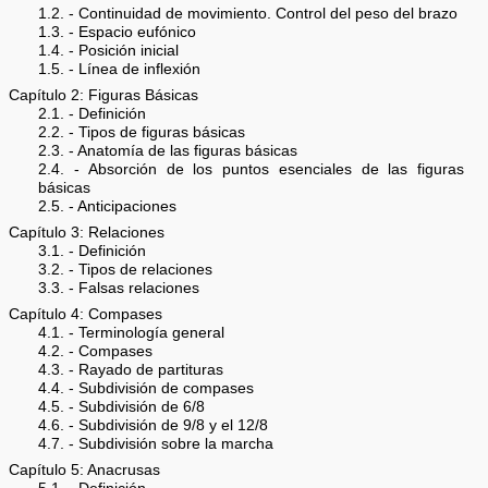
1.2. - Continuidad de movimiento. Control del peso del brazo
1.3. - Espacio eufónico
1.4. - Posición inicial
1.5. - Línea de inflexión
Capítulo 2: Figuras Básicas
2.1. - Definición
2.2. - Tipos de figuras básicas
2.3. - Anatomía de las figuras básicas
2.4. - Absorción de los puntos esenciales de las figuras
básicas
2.5. - Anticipaciones
Capítulo 3: Relaciones
3.1. - Definición
3.2. - Tipos de relaciones
3.3. - Falsas relaciones
Capítulo 4: Compases
4.1. - Terminología general
4.2. - Compases
4.3. - Rayado de partituras
4.4. - Subdivisión de compases
4.5. - Subdivisión de 6/8
4.6. - Subdivisión de 9/8 y el 12/8
4.7. - Subdivisión sobre la marcha
Capítulo 5: Anacrusas