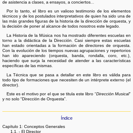
de asistencia a clases, a ensayos, a conciertos...
Por lo tanto, el libro es un valioso testimonio de los elementos
técnicos y de los postulados interpretativos de quien ha sido una de
las más grandes figuras de la historia de la dirección de orquesta, y
la decisión de poner al alcance de todos nosotros este legado.
La Historia de la Música nos ha mostrado diferentes escuelas en
torno a la didáctica de la Dirección. Casi siempre estas escuelas
han estado orientadas a la formación de directores de orquesta.
Con la evolución de los tiempos nuevas agrupaciones y repertorios
han ido apareciendo (orquesta, banda, rondalla, coro, etc.),
haciendo que surja la necesidad de atender a las características
específicas de las mismas.
La Técnica que se pasa a detallar en este libro es válida para
todo tipo de formaciones que necesiten de un intérprete externo (el
director).
Este es el motivo por el que se titula este libro “
Dirección Musical
”
y no solo “Dirección de Orquesta”.
Índice
Capítulo 1: Conceptos Generales
1.1. - El Director