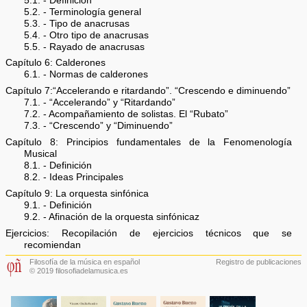
5.1. - Definición
5.2. - Terminología general
5.3. - Tipo de anacrusas
5.4. - Otro tipo de anacrusas
5.5. - Rayado de anacrusas
Capítulo 6: Calderones
6.1. - Normas de calderones
Capítulo 7:“Accelerando e ritardando”. “Crescendo e diminuendo”
7.1. - “Accelerando” y “Ritardando”
7.2. - Acompañamiento de solistas. El “Rubato”
7.3. - “Crescendo” y “Diminuendo”
Capítulo 8: Principios fundamentales de la Fenomenología
Musical
8.1. - Definición
8.2. - Ideas Principales
Capítulo 9: La orquesta sinfónica
9.1. - Definición
9.2. - Afinación de la orquesta sinfónicaz
Ejercicios: Recopilación de ejercicios técnicos que se
recomiendan
Filosofía de la música en español
Registro de publicaciones
© 2019 filosofiadelamusica.es