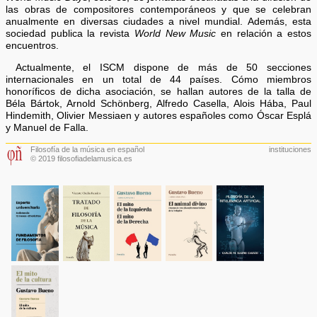
las obras de compositores contemporáneos y que se celebran
anualmente en diversas ciudades a nivel mundial. Además, esta
sociedad publica la revista
World New Music
en relación a estos
encuentros.
Actualmente, el ISCM dispone de más de 50 secciones
internacionales en un total de 44 países. Cómo miembros
honoríficos de dicha asociación, se hallan autores de la talla de
Béla Bártok, Arnold Schönberg, Alfredo Casella, Alois Hába, Paul
Hindemith, Olivier Messiaen y autores españoles como Óscar Esplá
y Manuel de Falla.
Filosofía de la música en español
instituciones
© 2019 filosofiadelamusica.es