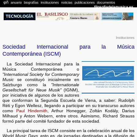
Instituciones
Sociedad Internacional para la Música
Contemporánea (ISCM)
La Sociedad Internacional para la
Música Contemporánea o
"International Society for Contemporary
Music
se constituyó inicialmente en
Salzburgo como la
"Internationale
Gesellschaft für Neue Musik"
(IGNM),
por iniciativa de algunos de los autores
que conforman la Segunda Escuela de Viena, a saber: Rudolph
Réti y Egon Wellesz, llegando a participar en su transcurso autores
como
Paul Hindemith
, Arthur Honegger, Zoltán Kodály, Darius
Milhaud y Anton Webern, entre otros. Asimismo, Richard Strauss
formó parte del comité fundador de esta sociedad.
La principal tarea de ISCM consiste en la celebración anual de los
World Music Days
, esto es, de jornadas destinadas a la difusión de