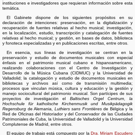
instituciones e investigadores que requieran información sobre esta
temática.
El Gabinete dispone de los siguientes propósitos en su
declaración de intenciones: preservación, en la digitalización y
recuperación de fuentes relativas al hecho musical; investigación,
en la localización, estudio, transcripción y catalogación de fuentes
relativas al hecho musical; y gestión, en bases de datos, biblioteca
y fonoteca especializadas y en publicaciones escritas, entre otros.
En esencia, sus líneas de investigación se centran en la
preservación y estudio de documentos musicales con especial
énfasis en el patrimonio musical cubano e hispanoamericano,
realizando colaboraciones con el Centro de Investigación y
Desarrollo de la Música Cubana (CIDMUC) y la Universidad de
Valladolid; la catalogación y estudio de documentos musicales en
bibliotecas y archivos así como de transmisión multimedia;
procesos que vinculan música, cultura y educación y la gestión y
manejo sociocultural del patrimonio musical. Son partícipes de sus
proyectos de investigación el
Baltisches Orgel Centrum, la
Hochschule für katholische Kirchenmusik und Musikpädagogik
Regensburg
de Alemania,
Luthiers sans Frontières
de Bélgica y la
Red de Oficinas del Historiador y del Conservador de las Ciudades
Patrimoniales de Cuba, la Universidad de Valladolid y la Universidad
Complutense de Madrid, entre otros.
El equipo de trabajo está compuesto por la
Dra. Miriam Escudero