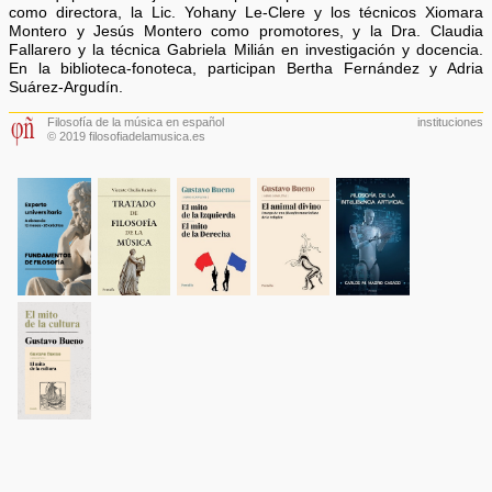
como directora, la Lic. Yohany Le-Clere y los técnicos Xiomara
Montero y Jesús Montero como promotores, y la Dra. Claudia
Fallarero y la técnica Gabriela Milián en investigación y docencia.
En la biblioteca-fonoteca, participan Bertha Fernández y Adria
Suárez-Argudín.
Filosofía de la música en español
instituciones
© 2019 filosofiadelamusica.es