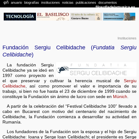
Instituciones
Fundación Sergiu Celibidache (
Fundatia Sergiu
Celibidache
)
La fundación Sergiu
Celibidache ya se ideó en
1997 como proyecto en
el que preservar y cultivar la herencia musical de
Sergiu
Celibidache
, así como promover el valor e importancia de su
trabajo, si bien no fue hasta el 23 de diciembre de 1999 cuando se
constituye la Fundación sin ánimo de lucro con sede en
Múnich
.
A partir de la celebración del “Festival Celibidache 100” llevado a
cabo en Bucarest con motivo del centenario del nacimiento de
Celibidache, la Fundación comienza a desarrollar su actividad en
Rumanía.
Los fundadores de la Fundación son la esposa y el hijo de Sergiu
Celibidache: Ioana y Serge Ioan Celibidachi; el presidente es Serge