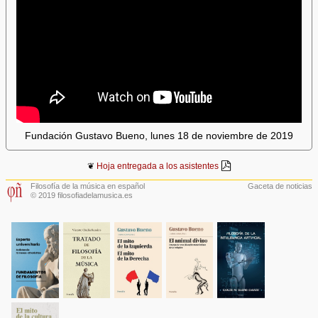
Fundación Gustavo Bueno, lunes 18 de noviembre de 2019
❦
Hoja entregada a los asistentes
Filosofía de la música en español
Gaceta de noticias
© 2019 filosofiadelamusica.es