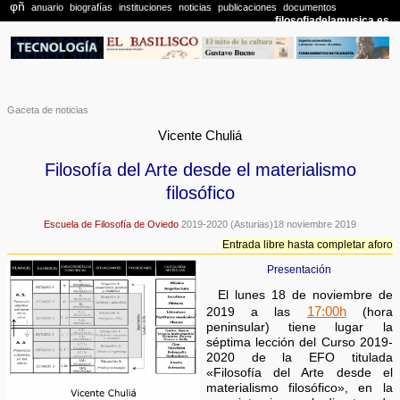
Gaceta de noticias
Vicente Chuliá
Filosofía del Arte desde el materialismo
filosófico
Escuela de Filosofía de Oviedo
2019-2020 (Asturias)18 noviembre 2019
Entrada libre hasta completar aforo
Presentación
El lunes 18 de noviembre de
17:00h
2019 a las
(hora
peninsular) tiene lugar la
séptima lección del Curso 2019-
2020 de la EFO titulada
«Filosofía del Arte desde el
materialismo filosófico», en la