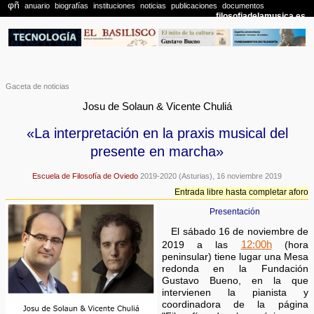
Gaceta de noticias
Josu de Solaun & Vicente Chuliá
«La interpretación en la praxis musical del
presente en marcha»
Escuela de Filosofía de Oviedo
2019-2020 (Asturias), 16 noviembre 2019
Entrada libre hasta completar aforo
Presentación
El sábado 16 de noviembre de
12:00h
2019 a las
(hora
peninsular) tiene lugar una Mesa
redonda en la Fundación
Gustavo Bueno, en la que
intervienen la pianista y
coordinadora de la página