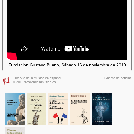
Fundación Gustavo Bueno, Sábado 16 de noviembre de 2019
Filosofía de la música en español
Gaceta de noticias
© 2019 filosofiadelamusica.es