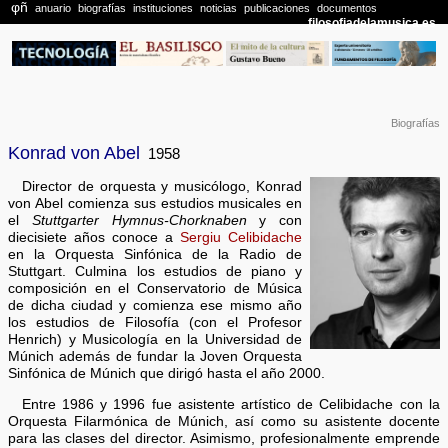
Biografías
Konrad von Abel
1958
Director de orquesta y musicólogo, Konrad
von Abel comienza sus estudios musicales en
el
Stuttgarter Hymnus-Chorknaben
y con
diecisiete años conoce a
Sergiu Celibidache
en la Orquesta Sinfónica de la Radio de
Stuttgart. Culmina los estudios de piano y
composición en el Conservatorio de Música
de dicha ciudad y comienza ese mismo año
los estudios de Filosofía (con el Profesor
Henrich) y Musicología en la Universidad de
Múnich además de fundar la Joven Orquesta
Sinfónica de Múnich que dirigó hasta el año 2000.
Entre 1986 y 1996 fue asistente artístico de Celibidache con la
Orquesta Filarmónica de Múnich, así como su asistente docente
para las clases del director. Asimismo, profesionalmente emprende