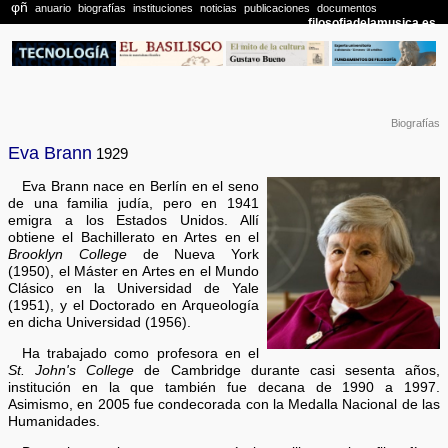
Biografías
Eva Brann
1929
Eva Brann nace en Berlín en el seno
de una familia judía, pero en 1941
emigra a los Estados Unidos. Allí
obtiene el Bachillerato en Artes en el
Brooklyn College
de Nueva York
(1950), el Máster en Artes en el Mundo
Clásico en la Universidad de Yale
(1951), y el Doctorado en Arqueología
en dicha Universidad (1956).
Ha trabajado como profesora en el
St. John's College
de Cambridge durante casi sesenta años,
institución en la que también fue decana de 1990 a 1997.
Asimismo, en 2005 fue condecorada con la Medalla Nacional de las
Humanidades.