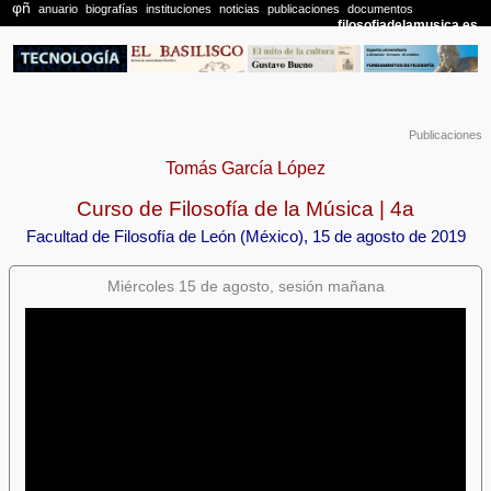
Publicaciones
Tomás García López
Curso de Filosofía de la Música | 4a
Facultad de Filosofía de León (México), 15 de agosto de 2019
Miércoles 15 de agosto, sesión mañana