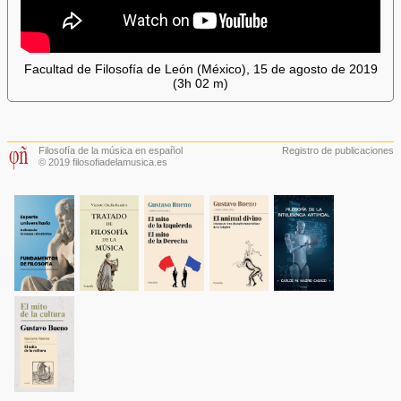
Facultad de Filosofía de León (México), 15 de agosto de 2019
(3h 02 m)
Filosofía de la música en español
Registro de publicaciones
© 2019 filosofiadelamusica.es