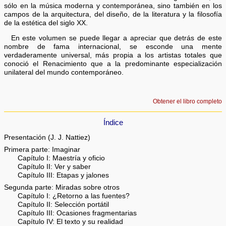
sólo en la música moderna y contemporánea, sino también en los
campos de la arquitectura, del diseño, de la literatura y la filosofía
de la estética del siglo XX.
En este volumen se puede llegar a apreciar que detrás de este
nombre de fama internacional, se esconde una mente
verdaderamente universal, más propia a los artistas totales que
conoció el Renacimiento que a la predominante especialización
unilateral del mundo contemporáneo.
Obtener el libro completo
Índice
Presentación (J. J. Nattiez)
Primera parte: Imaginar
Capítulo I: Maestría y oficio
Capítulo II: Ver y saber
Capítulo III: Etapas y jalones
Segunda parte: Miradas sobre otros
Capítulo I: ¿Retorno a las fuentes?
Capítulo II: Selección portátil
Capítulo III: Ocasiones fragmentarias
Capítulo IV: El texto y su realidad