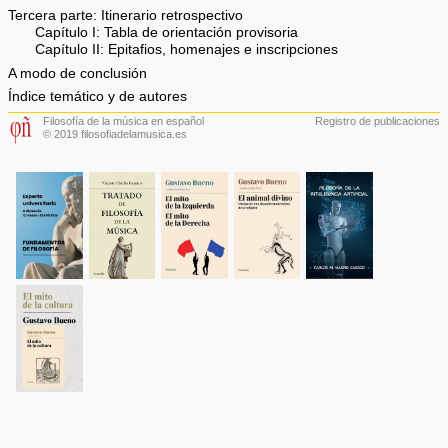
Tercera parte: Itinerario retrospectivo
Capítulo I: Tabla de orientación provisoria
Capítulo II: Epitafios, homenajes e inscripciones
A modo de conclusión
Índice temático y de autores
Filosofía de la música en español
Registro de publicaciones
© 2019 filosofiadelamusica.es