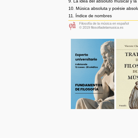
9. La idea del absoluto musical y l
10. Música absoluta y poésie absol
11. Índice de nombres
Filosofía de la música en español
© 2019 filosofiadelamusica.es