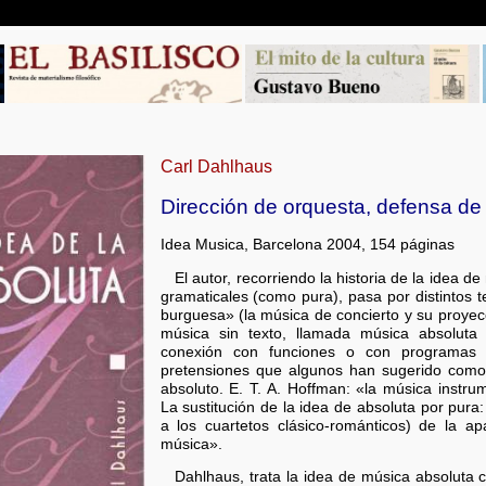
Carl Dahlhaus
Dirección de orquesta, defensa de 
Idea Musica, Barcelona 2004, 154 páginas
El autor, recorriendo la historia de la idea d
gramaticales (como pura), pasa por distintos 
burguesa» (la música de concierto y su proyec
música sin texto, llamada música absoluta 
conexión con funciones o con programas 
pretensiones que algunos han sugerido como 
absoluto. E. T. A. Hoffman: «la música instru
La sustitución de la idea de absoluta por pura
a los cuartetos clásico-románticos) de la ap
música».
Dahlhaus, trata la idea de música absoluta 