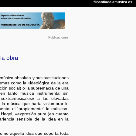
Publicaciones
la obra
e música absoluta y sus sustituciones
temas como la «ideológica de la era
ción social) o la supremacía de una
en tanto música instrumental sin
«extramusicales» a las elevadas
la música que haría vislumbrar lo
mental el “propiamente” la música».
: Hegel, «expresión pura (en cuanto
ariencia sensible de la idea en la
como aquella idea que soporta toda