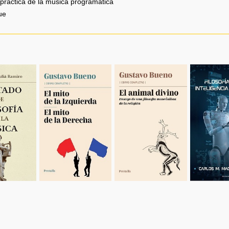
a práctica de la música programática
ue