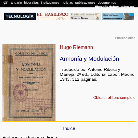
Publicaciones
Hugo Riemann
Armonía y Modulación
Traducido por Antonio Ribera y
Maneja, 2ª ed., Editorial Labor, Madrid
1943, 312 páginas.
Obtener el libro completo
Índice
Prefacio a la tercera edición