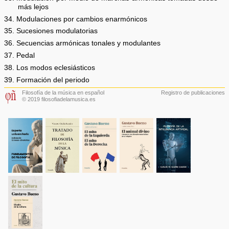
más lejos
34. Modulaciones por cambios enarmónicos
35. Sucesiones modulatorias
36. Secuencias armónicas tonales y modulantes
37. Pedal
38. Los modos eclesiásticos
39. Formación del periodo
Filosofía de la música en español
Registro de publicaciones
© 2019 filosofiadelamusica.es