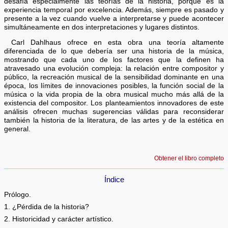
desafía especialmente las teorías de la historia, porque es la
experiencia temporal por excelencia. Además, siempre es pasado y
presente a la vez cuando vuelve a interpretarse y puede acontecer
simultáneamente en dos interpretaciones y lugares distintos.
Carl Dahlhaus ofrece en esta obra una teoría altamente
diferenciada de lo que debería ser una historia de la música,
mostrando que cada uno de los factores que la definen ha
atravesado una evolución compleja: la relación entre compositor y
público, la recreación musical de la sensibilidad dominante en una
época, los límites de innovaciones posibles, la función social de la
música o la vida propia de la obra musical mucho más allá de la
existencia del compositor. Los planteamientos innovadores de este
análisis ofrecen muchas sugerencias válidas para reconsiderar
también la historia de la literatura, de las artes y de la estética en
general.
Obtener el libro completo
Índice
Prólogo.
1. ¿Pérdida de la historia?
2. Historicidad y carácter artístico.