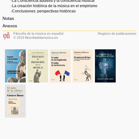
-La Consciencia auditiva y la consciencia musical
-La creación histórica de la música en el empirismo
-Conclusiones: perspectivas históricas
Notas
Anexos
Filosofía de la música en español
Registro de publicaciones
© 2019 filosofiadelamusica.es