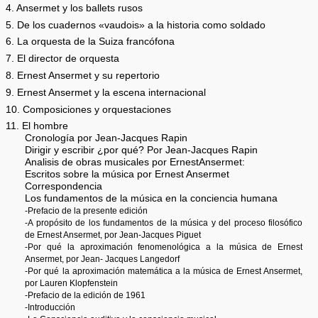
4. Ansermet y los ballets rusos
5. De los cuadernos «vaudois» a la historia como soldado
6. La orquesta de la Suiza francófona
7. El director de orquesta
8. Ernest Ansermet y su repertorio
9. Ernest Ansermet y la escena internacional
10. Composiciones y orquestaciones
11. El hombre
Cronología por Jean-Jacques Rapin
Dirigir y escribir ¿por qué? Por Jean-Jacques Rapin
Analisis de obras musicales por ErnestAnsermet:
Escritos sobre la música por Ernest Ansermet
Correspondencia
Los fundamentos de la música en la conciencia humana
-Prefacio de la presente edición
-A propósito de los fundamentos de la música y del proceso filosófico
de Ernest Ansermet, por Jean-Jacques Piguet
-Por qué la aproximación fenomenológica a la música de Ernest
Ansermet, por Jean- Jacques Langedorf
-Por qué la aproximación matemática a la música de Ernest Ansermet,
por Lauren Klopfenstein
-Prefacio de la edición de 1961
-Introducción