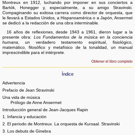
Montreux en 1912, luchando por imponer en sus conciertos a
Bartók, Honegger y, especialmente, a su amigo Stravinski.
Compaginando su exitosa carrera como director de orquesta, que
le llevará a Estados Unidos, a Hispanoamérica o a Japón, Ansermet
se dedicó a la redacción de una obra interminable.
16 años de reflexiones, desde 1943 a 1961, dieron lugar a la
presente obra:
Los Fundamentos de la música en la conciencia
humana
, un verdadero testamento espiritual, fisiológico,
matemático, filosófico y metafísico de la tonalidad, un manual
imprescindible para el intérprete.
Obtener el libro completo
Índice
Advertencia
Prefacio de Jean Stravinski
Una vida de música
Prólogo de Anne Ansermet
Introducción general de Jean-Jacques Rapin
1. Infancia y educación
2. El periodo de Montreux. La orquesta de Kursaal. Stravinski
3. Los debuts de Ginebra