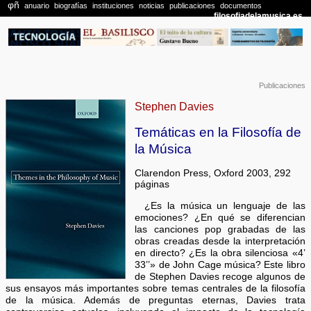
Publicaciones
Stephen Davies
Temáticas en la Filosofía de
la Música
Clarendon Press, Oxford 2003, 292
páginas
¿Es la música un lenguaje de las
emociones? ¿En qué se diferencian
las canciones pop grabadas de las
obras creadas desde la interpretación
en directo? ¿Es la obra silenciosa «4’
33’’» de John Cage música? Este libro
de Stephen Davies recoge algunos de
sus ensayos más importantes sobre temas centrales de la filosofía
de la música. Además de preguntas eternas, Davies trata