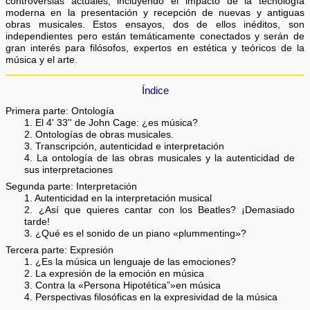
controversias actuales, incluyendo el impacto de la tecnología
moderna en la presentación y recepción de nuevas y antiguas
obras musicales. Estos ensayos, dos de ellos inéditos, son
independientes pero están temáticamente conectados y serán de
gran interés para filósofos, expertos en estética y teóricos de la
música y el arte.
Índice
Primera parte: Ontología
1. El 4' 33'' de John Cage: ¿es música?
2. Ontologías de obras musicales.
3. Transcripción, autenticidad e interpretación
4. La ontología de las obras musicales y la autenticidad de
sus interpretaciones
Segunda parte: Interpretación
1. Autenticidad en la interpretación musical
2. ¿Así que quieres cantar con los Beatles? ¡Demasiado
tarde!
3. ¿Qué es el sonido de un piano «plummenting»?
Tercera parte: Expresión
1. ¿Es la música un lenguaje de las emociones?
2. La expresión de la emoción en música
3. Contra la «Persona Hipotética”»en música
4. Perspectivas filosóficas en la expresividad de la música