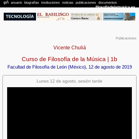
Publicaciones
Vicente Chuliá
Curso de Filosofía de la Música | 1b
Facultad de Filosofía de León (México), 12 de agosto de 2019
Lunes 12 de agosto, sesión tarde