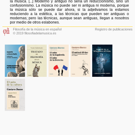
la música. [...] Moderno y antiguo no sería un reduccionismo, sino un
confusionismo. La música no puede ser ni antigua ni moderna, porque
la música sólo se puede dar ahora, si la adjetivamos la estamos
reduciendo a la estética, a las técnicas que pueden ser antiguas o
modernas; pero las técnicas, aunque sean antiguas, llegan a nosotros
por medio de otros eslabones.
Filosofía de la música en español
Registro de publicaciones
© 2019 filosofiadelamusica.es