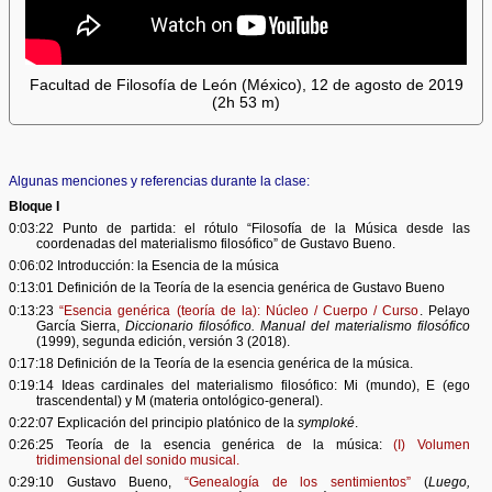
Facultad de Filosofía de León (México), 12 de agosto de 2019
(2h 53 m)
Algunas menciones y referencias durante la clase:
Bloque I
0:03:22 Punto de partida: el rótulo “Filosofía de la Música desde las
coordenadas del materialismo filosófico” de Gustavo Bueno.
0:06:02 Introducción: la Esencia de la música
0:13:01 Definición de la Teoría de la esencia genérica de Gustavo Bueno
0:13:23
“Esencia genérica (teoría de la): Núcleo / Cuerpo / Curso
. Pelayo
García Sierra,
Diccionario filosófico. Manual del materialismo filosófico
(1999), segunda edición, versión 3 (2018).
0:17:18 Definición de la Teoría de la esencia genérica de la música.
0:19:14 Ideas cardinales del materialismo filosófico: Mi (mundo), E (ego
trascendental) y M (materia ontológico-general).
0:22:07 Explicación del principio platónico de la
symploké
.
0:26:25 Teoría de la esencia genérica de la música:
(I) Volumen
tridimensional del sonido musical.
0:29:10 Gustavo Bueno,
“Genealogía de los sentimientos”
(
Luego,