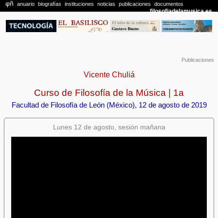
Publicaciones
Vicente Chuliá
Curso de Filosofía de la Música | 1a
Facultad de Filosofía de León (México), 12 de agosto de 2019
Lunes 12 de agosto, sesión mañana