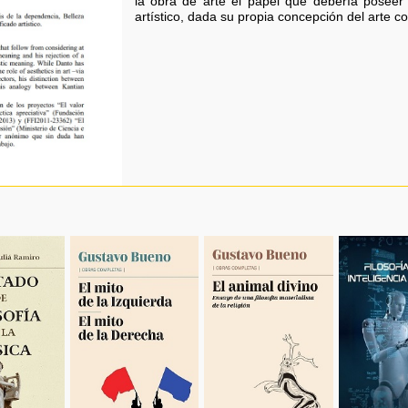
la obra de arte el papel que debería poseer 
artístico, dada su propia concepción del arte 