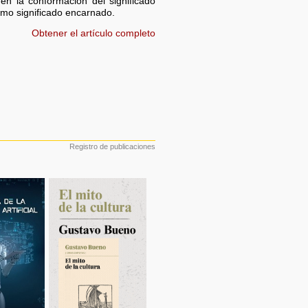
en la conformación del significado
como significado encarnado.
Obtener el artículo completo
Registro de publicaciones