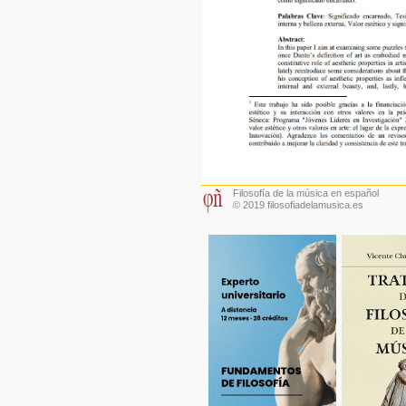
Filosofía de la música en español
© 2019 filosofiadelamusica.es