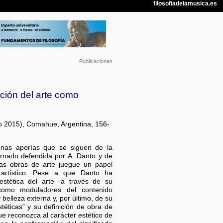
Publicaciones
pción del arte como
lio 2015), Comahue, Argentina, 156-
nas aporías que se siguen de la
arnado defendida por A. Danto y de
las obras de arte juegue un papel
o artístico. Pese a que Danto ha
estética del arte -a través de su
 como moduladores del contenido
y belleza externa y, por último, de su
téticas” y su definición de obra de
e reconozca al carácter estético de