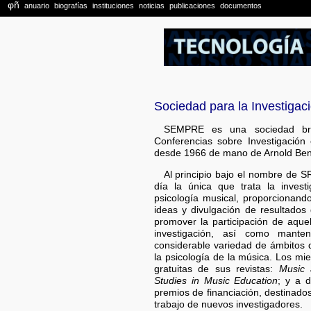
Sociedad para la Investiga
SEMPRE es una sociedad brit
Conferencias sobre Investigació
desde 1966 de mano de Arnold Bent
Al principio bajo el nombre de 
día la única que trata la inves
psicología musical, proporcionand
ideas y divulgación de resultados 
promover la participación de aque
investigación, así como mante
considerable variedad de ámbitos 
la psicología de la música. Los m
gratuitas de sus revistas:
Music 
Studies in Music Education
; y a 
premios de financiación, destinados
trabajo de nuevos investigadores.