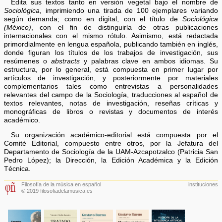
Edita sus textos tanto en versión vegetal bajo el nombre de
Sociológica
, imprimiendo una tirada de 100 ejemplares variando
según demanda; como en digital, con el título de
Sociológica
(México)
, con el fin de distinguirla de otras publicaciones
internacionales con el mismo rótulo. Asimismo, está redactada
primordialmente en lengua española, publicando también en inglés,
donde figuran los títulos de los trabajos de investigación, sus
resúmenes o
abstracts
y palabras clave en ambos idiomas. Su
estructura, por lo general, está compuesta en primer lugar por
artículos de investigación, y posteriormente por materiales
complementarios tales como entrevistas a personalidades
relevantes del campo de la Sociología, traducciones al español de
textos relevantes, notas de investigación, reseñas críticas y
monográficas de libros o revistas y documentos de interés
académico.
Su organización académico-editorial está compuesta por el
Comité Editorial, compuesto entre otros, por la Jefatura del
Departamento de Sociología de la UAM-Azcapotzalco (Patricia San
Pedro López); la Dirección, la Edición Académica y la Edición
Técnica.
Filosofía de la música en español
instituciones
© 2019 filosofiadelamusica.es