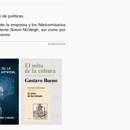
 de políticas.
 de la empresa y los fideicomisarios
idente Simon McVeigh, así como por
narios
instituciones