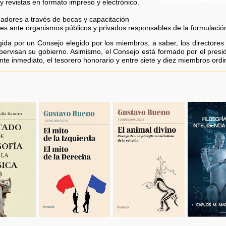
s y revistas en formato impreso y electrónico.
igadores a través de becas y capacitación
les ante organismos públicos y privados responsables de la formulación
egida por un Consejo elegido por los miembros, a saber, los directores
upervisan su gobierno. Asimismo, el Consejo está formado por el pres
nte inmediato, el tesorero honorario y entre siete y diez miembros ordi