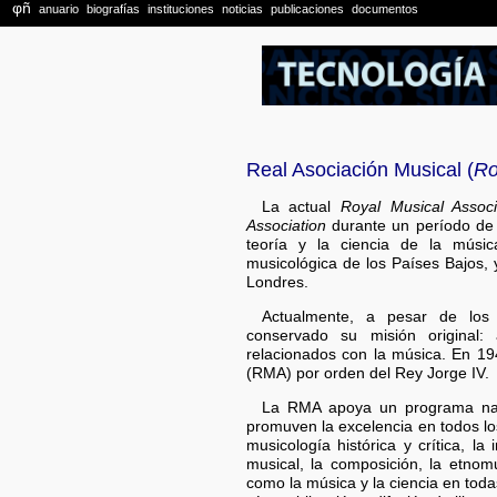
Real Asociación Musical (
Ro
La actual
Royal Musical Associ
Association
durante un período de cr
teoría y la ciencia de la músic
musicológica de los Países Bajos, 
Londres.
Actualmente, a pesar de los d
conservado su misión original: 
relacionados con la música. En 19
(RMA) por orden del Rey Jorge IV.
La RMA apoya un programa naci
promuven la excelencia en todos los
musicología histórica y crítica, la 
musical, la composición, la etnom
como la música y la ciencia en toda