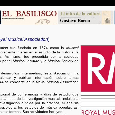
yal Musical Association
)
ation
fue fundada en 1874 como la
Musical
eciente interés en el estudio de la historia, la
a. Asimismo, fue precedida por la sociedad
y por el
Musical Institute
y la
Musical Society
de
esarrollos intermedios, esta Asociación ha
alentar y publicar información sobre temas
44 se convierte en la
Royal Musical Association
onal de conferencias y días de estudio que
 campos de la investigación musical, incluida la
investigación dirigida por la práctica, el análisis
usicología, los estudios de música popular, así
s sus formas. Sus actividades incluyen: