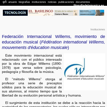
Instituciones
Federación Internacional Willems, movimiento de
educación musical (
Fédération International Willems,
mouvements d'éducation musicale
)
Este movimiento internacional está
relacionado con el público interesado
por la obra de Edgar Willems (1890-
1978) que versa sobre psicología,
pedagogía y filosofía de la música.
El “método Willems” otorga al
profesor una serie de preceptos
sólidos para la educación musical de
sus alumnos, al mismo tiempo que la
libertad de su evolución personal artística y humana.
El surgimiento de esta institución se debe a la reacción hacia la
austeridad de los conservatorios, los cuales sólo se interesaban por