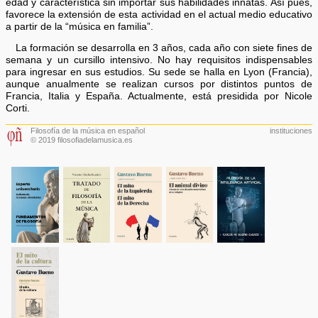
edad y característica sin importar sus habilidades innatas. Así pues,
favorece la extensión de esta actividad en el actual medio educativo
a partir de la “música en familia”.
La formación se desarrolla en 3 años, cada año con siete fines de
semana y un cursillo intensivo. No hay requisitos indispensables
para ingresar en sus estudios. Su sede se halla en Lyon (Francia),
aunque anualmente se realizan cursos por distintos puntos de
Francia, Italia y España. Actualmente, está presidida por Nicole
Corti.
Filosofía de la música en español
instituciones
© 2019 filosofiadelamusica.es