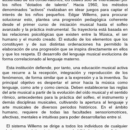
los niños “dotados de talento”. Hacia 1960, los métodos
denominados “activos” rivalizaban en idear juegos para captar el
interés de los niños pequeños. Edgar Willems, para procurar
solucionar esto, plantea una progresión pedagógica coherente
desde el primer curso de iniciación musical hasta el solfeo
avanzado y la práctica instrumental. Su trayectoria está basada en
las relaciones psicológicas que existen entre la Música, el ser
humano y el mundo creado. El estudio de los elementos que los
constituyen y de sus distintas ordenaciones ha permitido la
elaboración de una progresión que se inspira directamente en ellos
y que los respeta. El desarrollo del lenguaje musical evoluciona de
forma correlacionado al lenguaje materno.
Esta institución defiende, por tanto, una educación musical activa
que recurre a la recepción, integración y reproducción de los
fenómenos, de forma similar que a la expresión y a la inventiva. Su
principal objetivo es despertar el amor hacia la música como
lenguaje, como arte y como ciencia. Deben establecerse las reglas
del arte musical a partir de la evolución del oído musical y el sentido
rítmico, antecedentes para la práctica del solfeo, el instrumento y
demás disciplinas musicales, cultivando la apertura al lenguaje y
arte musicales de diversos periodos históricos. En el ámbito
humano, requiere de todas las facultades sensoriomotrices,
afectivas, mentales e intuitivas para poder desarrollarlas entre sí.
El sistema Willems se dirige a todos los individuos de cualquier