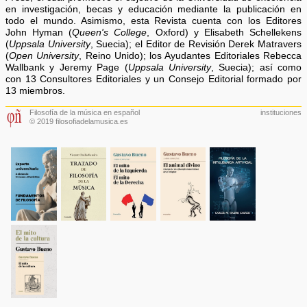
en investigación, becas y educación mediante la publicación en
todo el mundo. Asimismo, esta Revista cuenta con los Editores
John Hyman (
Queen's College
, Oxford) y Elisabeth Schellekens
(
Uppsala University
, Suecia); el Editor de Revisión Derek Matravers
(
Open University
, Reino Unido); los Ayudantes Editoriales Rebecca
Wallbank y Jeremy Page (
Uppsala University
, Suecia); así como
con 13 Consultores Editoriales y un Consejo Editorial formado por
13 miembros.
Filosofía de la música en español
instituciones
© 2019 filosofiadelamusica.es