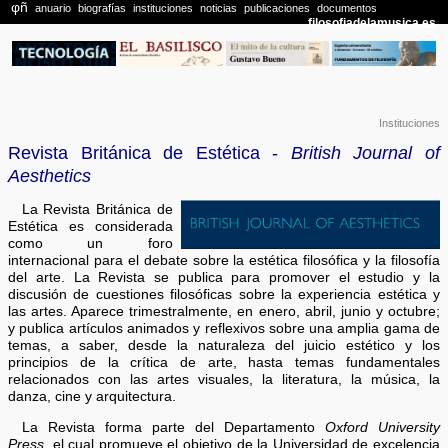
Instituciones
Revista Británica de Estética -
British Journal of
Aesthetics
La Revista Británica de
Estética es considerada
como un foro
internacional para el debate sobre la estética filosófica y la filosofía
del arte. La Revista se publica para promover el estudio y la
discusión de cuestiones filosóficas sobre la experiencia estética y
las artes. Aparece trimestralmente, en enero, abril, junio y octubre;
y publica artículos animados y reflexivos sobre una amplia gama de
temas, a saber, desde la naturaleza del juicio estético y los
principios de la crítica de arte, hasta temas fundamentales
relacionados con las artes visuales, la literatura, la música, la
danza, cine y arquitectura.
La Revista forma parte del Departamento
Oxford University
Press
, el cual promueve el objetivo de la Universidad de excelencia