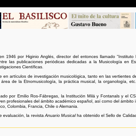
en 1946 por Higinio Anglés, director del entonces llamado “Instituto
ntre las publicaciones periódicas dedicadas a la Musicología en 
stigaciones Científicas.
te en artículos de investigación musicológica, tanto en las vertientes d
área de la Etnomusicología, la práctica musical, la organología, etc
ado por Emilio Ros-Fábregas, la Institución Milá y Fontanals y el C
yen profesionales del ámbito académico español, así como del ámbito 
co, Colombia, Francia, Chile o Alemania.
e evaluación, la revista
Anuario Musical
ha obtenido el Sello de Calid