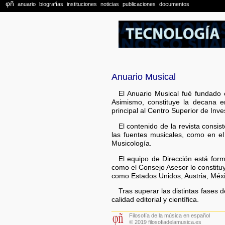
Anuario Musical
El Anuario Musical fué fundado 
Asimismo, constituye la decana e
principal al Centro Superior de Inve
El contenido de la revista consis
las fuentes musicales, como en el 
Musicología.
El equipo de Dirección está form
como el Consejo Asesor lo constitu
como Estados Unidos, Austria, Méxi
Tras superar las distintas fases d
calidad editorial y científica.
Filosofía de la música en español
© 2019 filosofiadelamusica.es