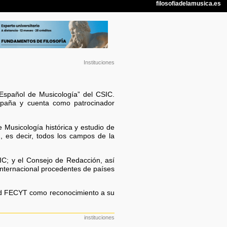
Instituciones
 Español de Musicología” del CSIC.
España y cuenta como patrocinador
e Musicología histórica y estudio de
., es decir, todos los campos de la
SIC; y el Consejo de Redacción, así
internacional procedentes de países
ad FECYT como reconocimiento a su
instituciones