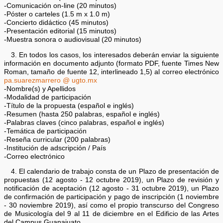
-Comunicación on-line (20 minutos)
-Póster o carteles (1.5 m x 1.0 m)
-Concierto didáctico (45 minutos)
-Presentación editorial (15 minutos)
-Muestra sonora o audiovisual (20 minutos)
3. En todos los casos, los interesados deberán enviar la siguiente
información en documento adjunto (formato PDF, fuente Times New
Roman, tamaño de fuente 12, interlineado 1,5) al correo electrónico
pa.suarezmarrero @ ugto.mx
-Nombre(s) y Apellidos
-Modalidad de participación
-Título de la propuesta (español e inglés)
-Resumen (hasta 250 palabras, español e inglés)
-Palabras claves (cinco palabras, español e inglés)
-Temática de participación
-Reseña curricular (200 palabras)
-Institución de adscripción / País
-Correo electrónico
4. El calendario de trabajo consta de un Plazo de presentación de
propuestas (12 agosto - 12 octubre 2019), un Plazo de revisión y
notificación de aceptación (12 agosto - 31 octubre 2019), un Plazo
de confirmación de participación y pago de inscripción (1 noviembre
- 30 noviembre 2019), así como el propio transcurso del Congreso
de Musicología del 9 al 11 de diciembre en el Edificio de las Artes
del Campus Guanajuato.