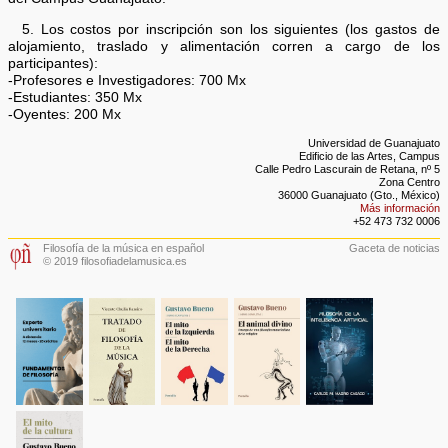
5. Los costos por inscripción son los siguientes (los gastos de
alojamiento, traslado y alimentación corren a cargo de los
participantes):
-Profesores e Investigadores: 700 Mx
-Estudiantes: 350 Mx
-Oyentes: 200 Mx
Universidad de Guanajuato
Edificio de las Artes, Campus
Calle Pedro Lascurain de Retana, nº 5
Zona Centro
36000 Guanajuato (Gto., México)
Más información
+52 473 732 0006
Filosofía de la música en español
Gaceta de noticias
© 2019 filosofiadelamusica.es