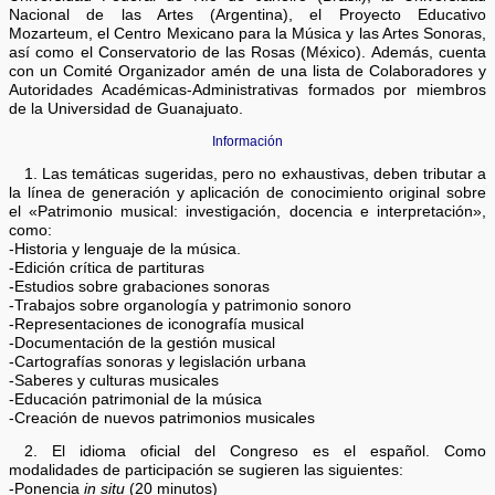
Nacional de las Artes (Argentina), el Proyecto Educativo
Mozarteum, el Centro Mexicano para la Música y las Artes Sonoras,
así como el Conservatorio de las Rosas (México). Además, cuenta
con un Comité Organizador amén de una lista de Colaboradores y
Autoridades Académicas-Administrativas formados por miembros
de la Universidad de Guanajuato.
Información
1. Las temáticas sugeridas, pero no exhaustivas, deben tributar a
la línea de generación y aplicación de conocimiento original sobre
el «Patrimonio musical: investigación, docencia e interpretación»,
como:
-Historia y lenguaje de la música.
-Edición crítica de partituras
-Estudios sobre grabaciones sonoras
-Trabajos sobre organología y patrimonio sonoro
-Representaciones de iconografía musical
-Documentación de la gestión musical
-Cartografías sonoras y legislación urbana
-Saberes y culturas musicales
-Educación patrimonial de la música
-Creación de nuevos patrimonios musicales
2. El idioma oficial del Congreso es el español. Como
modalidades de participación se sugieren las siguientes:
-Ponencia
in situ
(20 minutos)