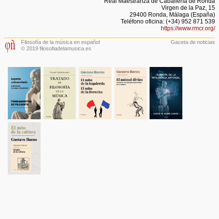
Real Maestranza de Caballería de Ronda
Virgen de la Paz, 15
29400 Ronda, Málaga (España)
Teléfono oficina: (+34) 952 871 539
https://www.rmcr.org/
Filosofía de la música en español
Gaceta de noticias
© 2019 filosofiadelamusica.es