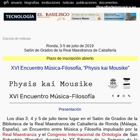
Gaceta de noticias
Ronda, 3-5 de julio de 2019
Salón de Grados de la Real Maestranza de Caballería
Plazo de inscripción abierto
XVI Encuentro Música-Filosofía, “Physis kai Mousike”
Presentación
Los días 3, 4 y 5 de julio tiene lugar en el Salón de Grados de la
Biblioteca de la Real Maestranza de Caballería de Ronda (Málaga,
España), un Encuentro entre Música y Filosofía impulsado por la
Real Maestranza
y el
Congreso Internacional de Ontología
de San
Sebastián (España) durante la XX Edición de la Semana de la