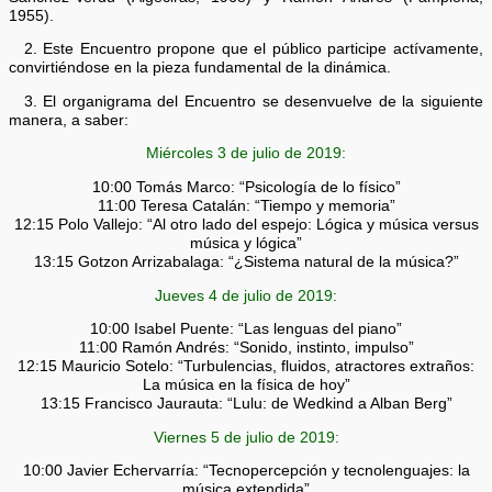
1955).
2. Este Encuentro propone que el público participe actívamente,
convirtiéndose en la pieza fundamental de la dinámica.
3. El organigrama del Encuentro se desenvuelve de la siguiente
manera, a saber:
Miércoles 3 de julio de 2019:
10:00 Tomás Marco: “Psicología de lo físico”
11:00 Teresa Catalán: “Tiempo y memoria”
12:15 Polo Vallejo: “Al otro lado del espejo: Lógica y música versus
música y lógica”
13:15 Gotzon Arrizabalaga: “¿Sistema natural de la música?”
Jueves 4 de julio de 2019:
10:00 Isabel Puente: “Las lenguas del piano”
11:00 Ramón Andrés: “Sonido, instinto, impulso”
12:15 Mauricio Sotelo: “Turbulencias, fluidos, atractores extraños:
La música en la física de hoy”
13:15 Francisco Jaurauta: “Lulu: de Wedkind a Alban Berg”
Viernes 5 de julio de 2019:
10:00 Javier Echervarría: “Tecnopercepción y tecnolenguajes: la
música extendida”