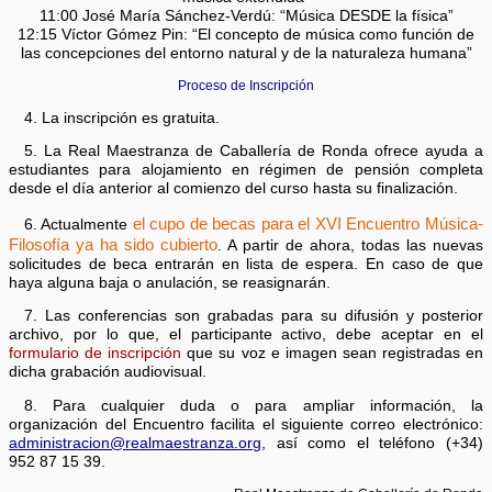
11:00 José María Sánchez-Verdú: “Música DESDE la física”
12:15 Víctor Gómez Pin: “El concepto de música como función de
las concepciones del entorno natural y de la naturaleza humana”
Proceso de Inscripción
4. La inscripción es gratuita.
5. La Real Maestranza de Caballería de Ronda ofrece ayuda a
estudiantes para alojamiento en régimen de pensión completa
desde el día anterior al comienzo del curso hasta su finalización.
el cupo de becas para el XVI Encuentro Música-
6. Actualmente
Filosofía ya ha sido cubierto
. A partir de ahora, todas las nuevas
solicitudes de beca entrarán en lista de espera. En caso de que
haya alguna baja o anulación, se reasignarán.
7. Las conferencias son grabadas para su difusión y posterior
archivo, por lo que, el participante activo, debe aceptar en el
formulario de inscripción
que su voz e imagen sean registradas en
dicha grabación audiovisual.
8. Para cualquier duda o para ampliar información, la
organización del Encuentro facilita el siguiente correo electrónico:
administracion@realmaestranza.org
, así como el teléfono (+34)
952 87 15 39.