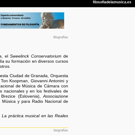
Biografías
a, el
Sweelinck Conservatorium
de
a su formación en diversos cursos
otros.
uesta Ciudad de Granada, Orquesta
, Ton Koopman, Giovanni Antonini y
rnacional de Música de Cámara con
es nacionales y en los festivales de
 Brezice (Eslovenia),
Associazione
 Música y para Radio Nacional de
a
La práctica musical en las Reales
biografías