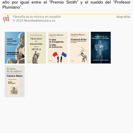
año por igual entre el “Premio Smith” y el sueldo del “Profesor
Plumiano”.
Filosofía de la música en español
biografías
© 2019 filosofiadelamusica.es